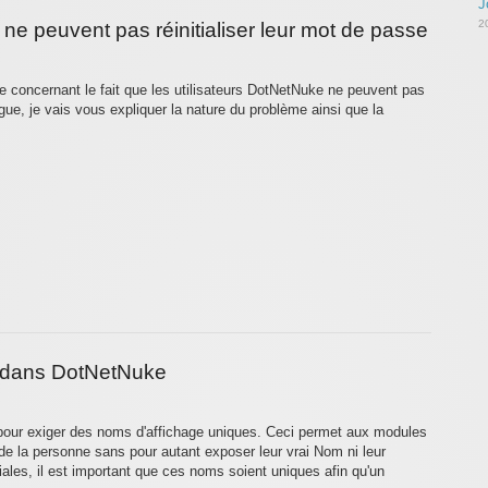
J
2
 ne peuvent pas réinitialiser leur mot de passe
e concernant le fait que les utilisateurs DotNetNuke ne peuvent pas
ogue, je vais vous expliquer la nature du problème ainsi que la
e dans DotNetNuke
n pour exiger des noms d'affichage uniques. Ceci permet aux modules
 de la personne sans pour autant exposer leur vrai Nom ni leur
ociales, il est important que ces noms soient uniques afin qu'un