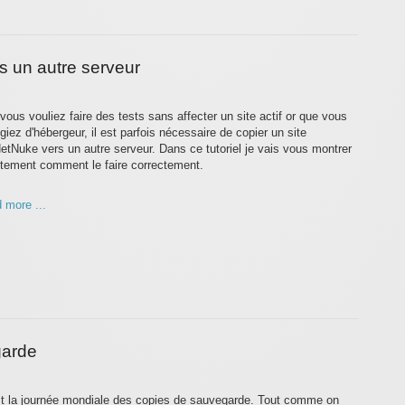
 un autre serveur
vous vouliez faire des tests sans affecter un site actif or que vous
giez d'hébergeur, il est parfois nécessaire de copier un site
etNuke vers un autre serveur. Dans ce tutoriel je vais vous montrer
tement comment le faire correctement.
 more ...
garde
t la journée mondiale des copies de sauvegarde. Tout comme on