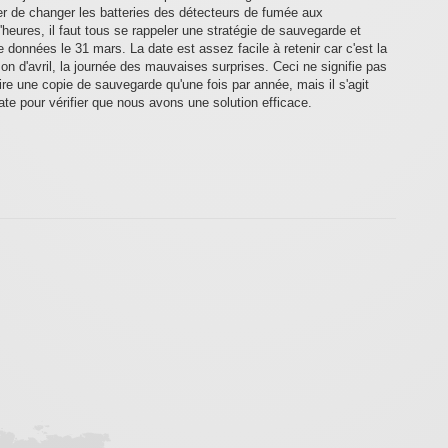
ler de changer les batteries des détecteurs de fumée aux
eures, il faut tous se rappeler une stratégie de sauvegarde et
e données le 31 mars. La date est assez facile à retenir car c'est la
son d'avril, la journée des mauvaises surprises. Ceci ne signifie pas
faire une copie de sauvegarde qu'une fois par année, mais il s'agit
te pour vérifier que nous avons une solution efficace.