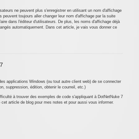
isateurs ne peuvent plus s'enregistrer en utilisant un nom d'affichage
eurs peuvent toujours aller changer leur nom d'affichage par la suite
aire dans l'éditeur d'utilisateurs. De plus, les noms d'affichage déjà
changés automatiquement. Dans cet article, je vais vous donner ce
 7
des applications Windows (ou tout autre client web) de se connecter
, suppression, édition, obtenir le courreil, etc.)
difficulté à trouver des exemples de code s'appliquant à DotNetNuke 7
e cet article de blog pour mes notes et pour aussi vous informer.