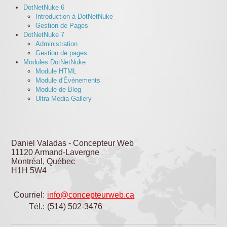
DotNetNuke 6
Introduction à DotNetNuke
Gestion de Pages
DotNetNuke 7
Administration
Gestion de pages
Modules DotNetNuke
Module HTML
Module d'Évènements
Module de Blog
Ultra Media Gallery
Daniel Valadas - Concepteur Web
11120 Armand-Lavergne
Montréal, Québec
H1H 5W4
Courriel:
info@concepteurweb.ca
Tél.:
(514) 502-3476