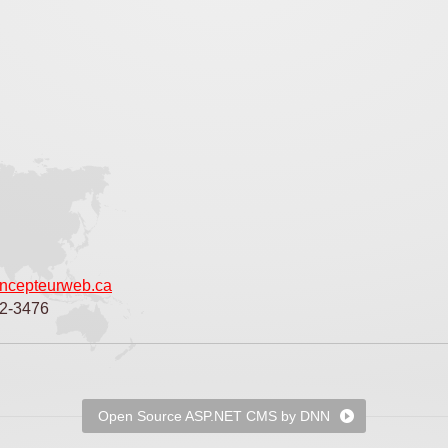
ncepteurweb.ca
02-3476
Open Source ASP.NET CMS by DNN