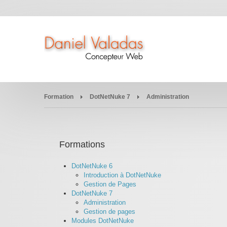
Formation
DotNetNuke 7
Administration
Formations
DotNetNuke 6
Introduction à DotNetNuke
Gestion de Pages
DotNetNuke 7
Administration
Gestion de pages
Modules DotNetNuke