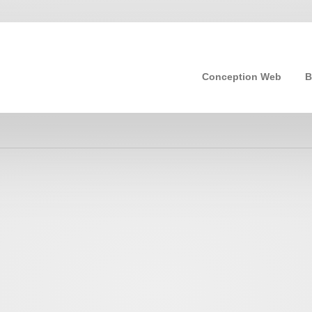
Conception Web
B