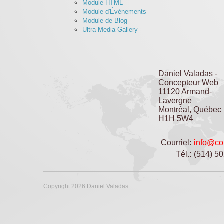
Module HTML
Module d'Évènements
Module de Blog
Ultra Media Gallery
Daniel Valadas -
Concepteur Web
11120 Armand-
Lavergne
Montréal, Québec
H1H 5W4
Courriel:
info@co
Tél.:
(514) 5
Copyright 2026 Daniel Valadas