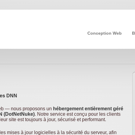
Conception Web
B
stes DNN
web — nous proposons un
hébergement entièrement géré
 (DotNetNuke)
. Notre service est conçu pour les clients
leur site est toujours à jour, sécurisé et performant.
 mises à jour logicielles à la sécurité du serveur, afin