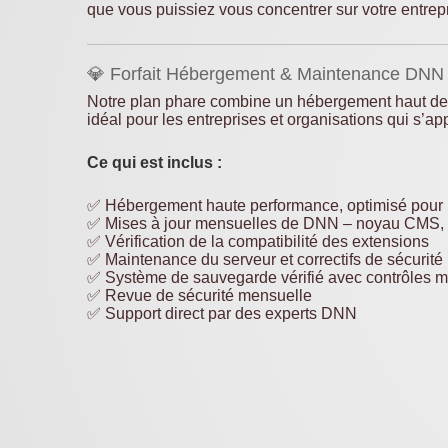
que vous puissiez vous concentrer sur votre entrepr
💎 Forfait Hébergement & Maintenance DNN
Notre plan phare combine un hébergement haut d
idéal pour les entreprises et organisations qui s’a
Ce qui est inclus :
✅ Hébergement haute performance, optimisé pou
✅ Mises à jour mensuelles de DNN – noyau CMS,
✅ Vérification de la compatibilité des extensions
✅ Maintenance du serveur et correctifs de sécurité
✅ Système de sauvegarde vérifié avec contrôles 
✅ Revue de sécurité mensuelle
✅ Support direct par des experts DNN