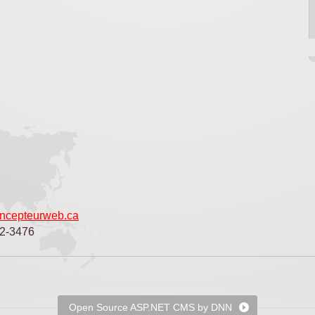
ncepteurweb.ca
02-3476
Open Source ASP.NET CMS by DNN